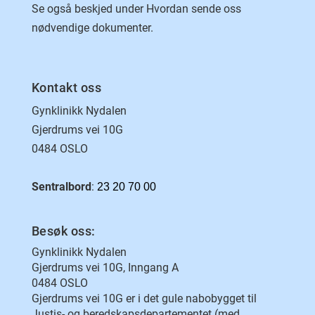
Se også beskjed under Hvordan sende oss
nødvendige dokumenter.
Kontakt oss
Gynklinikk Nydalen
Gjerdrums vei 10G
0484 OSLO
Sentralbord
:
23 20 70 00
Besøk oss:
Gynklinikk Nydalen
Gjerdrums vei 10G, Inngang A
0484 OSLO
Gjerdrums vei 10G er i det gule nabobygget til
Justis- og beredskapsdepartementet (med